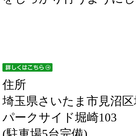
住所
埼玉県さいたま市見沼区堀
パークサイド堀崎103
(駐車場5台完備)