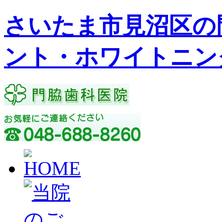
さいたま市見沼区の
ント・ホワイトニン